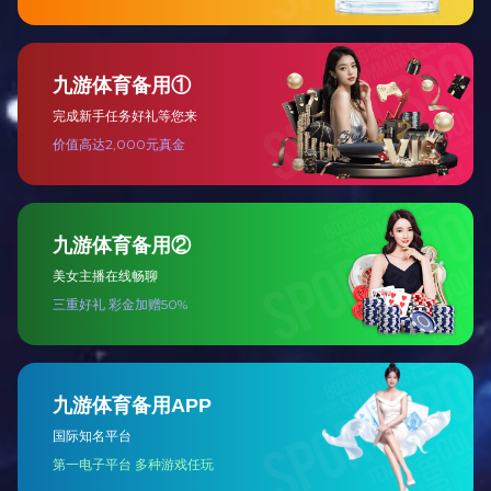
位 置：
首页
>
无动力游乐设备
>
丛林魔网
>
商场魔网儿童乐园
专业定制
免费测量
免费设计
免费运输
免费安装
商场魔网儿童乐园
我们的优势
Our advantage
九游·体育(jiuyou.com)官方网站游乐
，亲子休闲度假产业