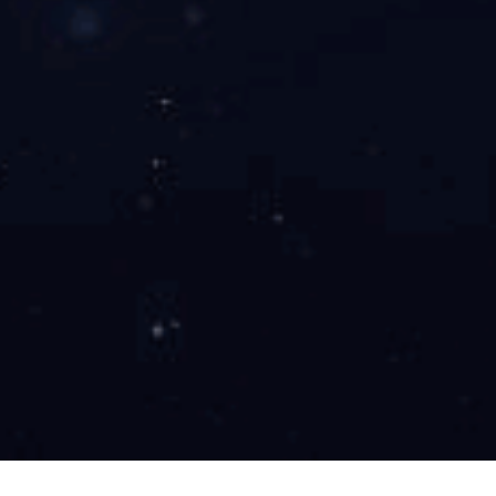
间：提取历史文化，植入到空间，形成空间变化。 设备植入：
独特的造型、肌理、色彩等融入到场景当中。 场景表达：空间
串联，打破常规，塑造特色的主题乐园。 故事串联：利用故事
吸引流量，给运营打造良好的基础。 产品运营：文化结合设
计，让儿童在游玩的同时了解当地文化。
精选优良原材料
铁件：国标镀锌钢管、钢板 ，热镀锌及抛砂处理。 塑料部件：
采用聚乙烯(LLDPE)工程塑料，安全环保，耐候性好。 304不锈
钢：滑梯采用304不锈钢，拉丝面，壁厚不小于3mm。 进口芬
兰木：密度高、强度高、握钉力好、纹理清楚。 绳网：六股钢
芯海缆绳，牢固扎实，经久耐用。 表面喷涂：美国杜邦户外环
保聚酯珠光粉末，色彩鲜艳，不易脱落。 配件：高强度铝合金
一次性铸造成形，边角圆滑。