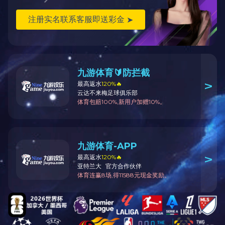
无动力游乐设备
九游·体育(jiuyou.com)
幼儿园配套设备
官方网站儿童乐园
位 置：
首页
>
幼儿园配套设备
>
幼儿园配套设备
组合滑梯幼儿园
幼儿园中小型滑梯