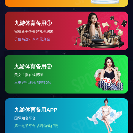
幼儿园大型组合滑梯
幼儿园中小滑梯
幼儿园小孩滑梯
小型幼儿园滑梯