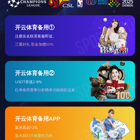
户外木质滑梯
木质组合滑梯
上一页
1
2
3