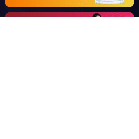
无动力游乐设备专业生产厂家
景区无动力设备，户外无动力设备
7
4
0
0
-
0
9
9
3
-
6
8
全国咨询热线：
微信公众号
微信客服
九游·体育(jiuyou.com)官方网站版权所有 公司地址： 北京市通州
区潞城镇武兴路7号B0689室 联系电话： 010-65714888
13911386060 邮 箱：gaoledi@163.com
备案号：京ICP备
11002192号-1
sitemap
milan米兰官网_米兰(中国)
|
九游体育官方入口
|
乐竞官方端网站登录入
口
|
米兰平台
|
开云在线（中国）唯一官方网站
|
安博·体育平台
|
开云足