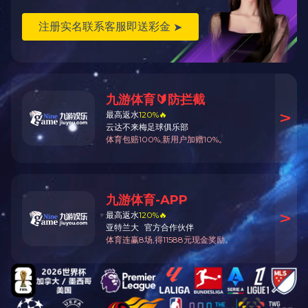
木质滑滑梯
室外大型木质滑梯
木质大型滑滑梯
大型组合木质滑梯